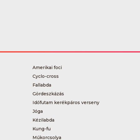
Amerikai foci
Cyclo-cross
Fallabda
Gördeszkázás
Időfutam kerékpáros verseny
Jóga
Kézilabda
Kung-fu
Műkorcsolya