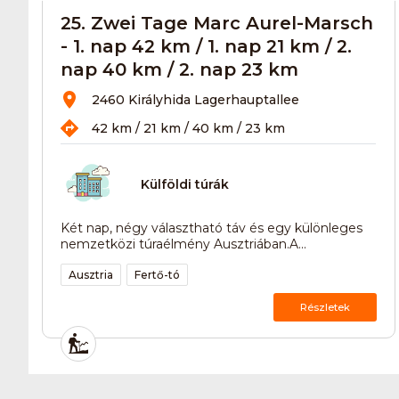
25. Zwei Tage Marc Aurel-Marsch
- 1. nap 42 km / 1. nap 21 km / 2.
nap 40 km / 2. nap 23 km
2460 Királyhida Lagerhauptallee
42 km / 21 km / 40 km / 23 km
Külföldi túrák
Két nap, négy választható táv és egy különleges
nemzetközi túraélmény Ausztriában.A...
Ausztria
Fertő-tó
Részletek