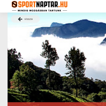
vissza