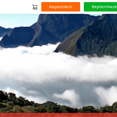
Regisztráció
Bejelentkezé