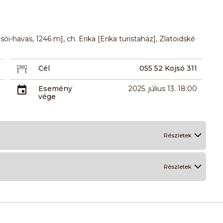
sói-havas, 1246 m], ch. Erika [Erika turistaház], Zlatoidské
Cél
055 52 Kojsó 311
Esemény
2025. július 13. 18:00
vége
Részletek
Részletek