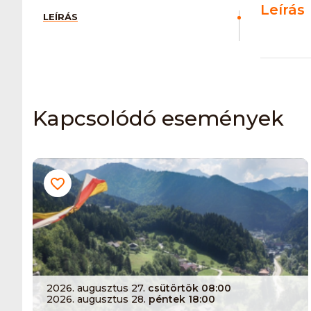
Leírás
LEÍRÁS
Kapcsolódó események
2026. augusztus 27.
csütörtök 08:00
2026. augusztus 28.
péntek 18:00