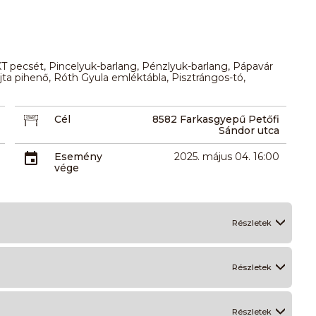
pecsét, Pincelyuk-barlang, Pénzlyuk-barlang, Pápavár
jta pihenő, Róth Gyula emléktábla, Pisztrángos-tó,
Cél
8582 Farkasgyepű Petőfi
Sándor utca
Esemény
2025. május 04. 16:00
vége
Részletek
Részletek
Részletek