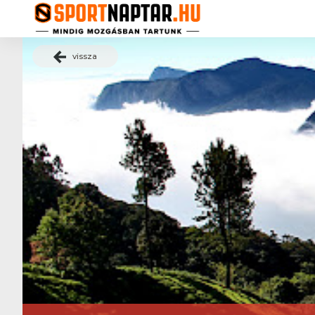
vissza