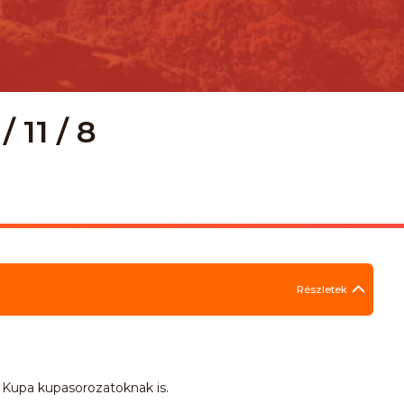
 11 / 8
Részletek
 Kupa kupasorozatoknak is.