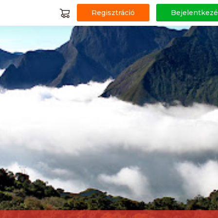
Regisztráció
Bejelentkezé