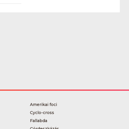
Amerikai foci
Cyclo-cross
Fallabda
Gördeszkázás