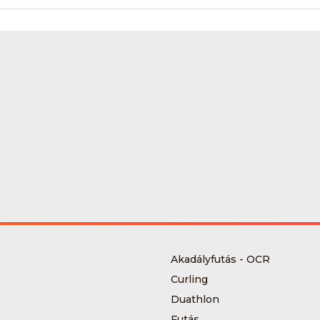
Akadályfutás - OCR
Curling
Duathlon
Futás