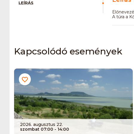
LEÍRÁS
Előnevezé
A túra a K
Kapcsolódó események
2026. augusztus 22.
szombat 07:00
- 14:00