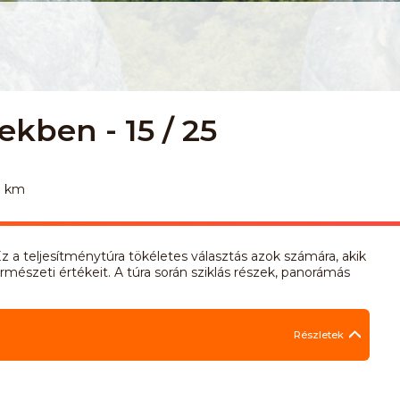
ekben - 15 / 25
9 km
z a teljesítménytúra tökéletes választás azok számára, akik
mészeti értékeit. A túra során sziklás részek, panorámás
Részletek