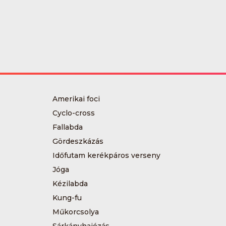
Amerikai foci
Cyclo-cross
Fallabda
Gördeszkázás
Időfutam kerékpáros verseny
Jóga
Kézilabda
Kung-fu
Műkorcsolya