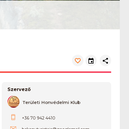
Szervező
Területi Honvédelmi Klub
+36 70 942 4410