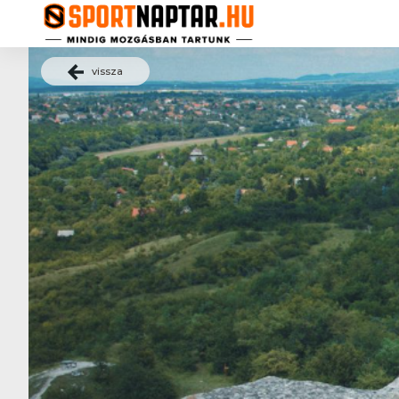
vissza