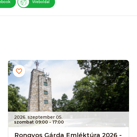
ebook
Weboldal
2026. szeptember 05.
szombat 09:00
- 17:00
Rongyos Gárda Emléktúra 2026 -