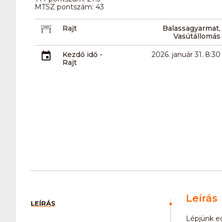
MTSZ pontszám: 43
Rajt
Balassagyarmat,
Vasútállomás
Kezdő idő -
2026. január 31. 8:30
Rajt
Leírás
LEÍRÁS
Lépjünk e