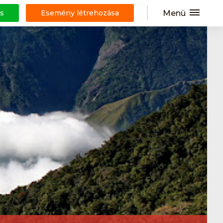
Menü
s
Esemény létrehozása