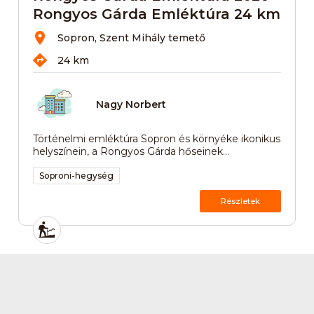
Rongyos Gárda Emléktúra 24 km
Sopron, Szent Mihály temető
24 km
Nagy Norbert
Történelmi emléktúra Sopron és környéke ikonikus
helyszínein, a Rongyos Gárda hőseinek...
Soproni-hegység
Részletek