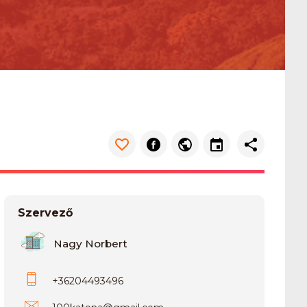
Szervező
Nagy Norbert
+36204493496