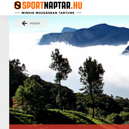
vissza