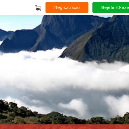
Regisztráció
Bejelentkezé