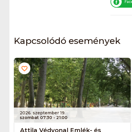
Fac
Kapcsolódó események
2026. szeptember 19.
szombat 07:30
- 21:00
Attila Védvonal Emlék- és