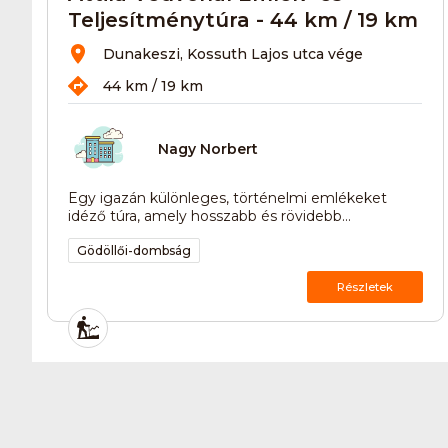
Teljesítménytúra - 44 km / 19 km
Dunakeszi, Kossuth Lajos utca vége
44 km / 19 km
Nagy Norbert
Egy igazán különleges, történelmi emlékeket
idéző túra, amely hosszabb és rövidebb...
Gödöllői-dombság
Részletek