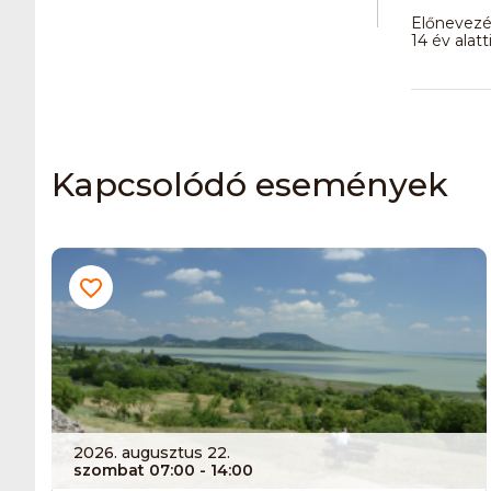
Előnevezés
14 év alat
Kapcsolódó események
2026. augusztus 22.
szombat 07:00
- 14:00