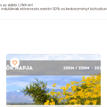
 az alábbi LINK-en!
ti indulóknak előnevezés esetén 50%-os kedvezményt biztosítunk