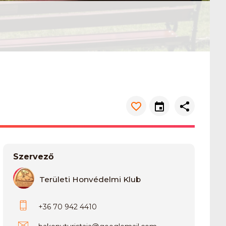
Szervező
Területi Honvédelmi Klub
+36 70 942 4410