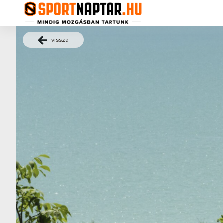
vissza