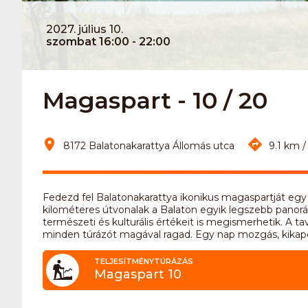
2027. július 10.
szombat 16:00 - 22:00
Magaspart - 10 / 20
8172 Balatonakarattya Állomás utca
9.1 km /
Fedezd fel Balatonakarattya ikonikus magaspartját egy
kilométeres útvonalak a Balaton egyik legszebb panorá
természeti és kulturális értékeit is megismerhetik. A t
minden túrázót magával ragad. Egy nap mozgás, kikapcs
TELJESÍTMÉNYTÚRÁZÁS
Magaspart 10