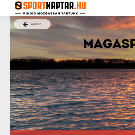
vissza