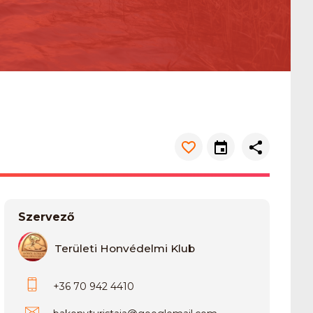
Szervező
Területi Honvédelmi Klub
+36 70 942 4410