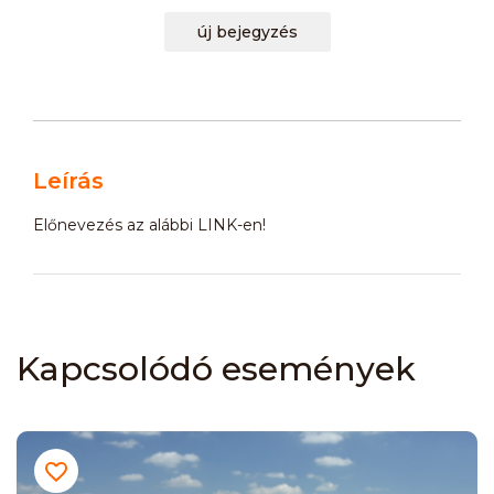
új bejegyzés
Leírás
Előnevezés az alábbi LINK-en!
Kapcsolódó események