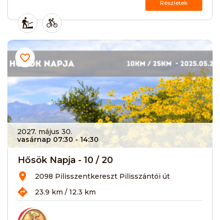
Részletek
2027. május 30.
vasárnap 07:30
- 14:30
Hősök Napja - 10 / 20
2098 Pilisszentkereszt Pilisszántói út
23.9 km / 12.3 km