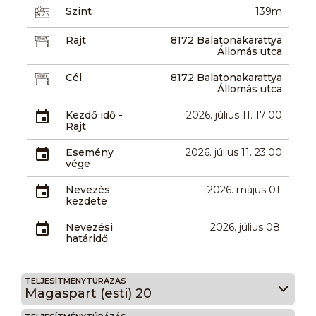
Szint
139m
Rajt
8172 Balatonakarattya
Állomás utca
Cél
8172 Balatonakarattya
Állomás utca
Kezdő idő -
2026. július 11. 17:00
Rajt
Esemény
2026. július 11. 23:00
vége
Nevezés
2026. május 01.
kezdete
Nevezési
2026. július 08.
határidő
TELJESÍTMÉNYTÚRÁZÁS
Magaspart (esti) 20