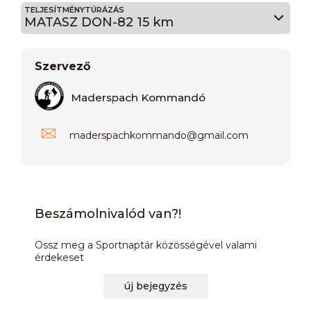
TELJESÍTMÉNYTÚRÁZÁS
MATASZ DON-82 15 km
Szervező
Maderspach Kommandó
maderspachkommando
@
gmail.com
Beszámolnivalód van?!
Ossz meg a Sportnaptár közösségével valami
érdekeset
új bejegyzés