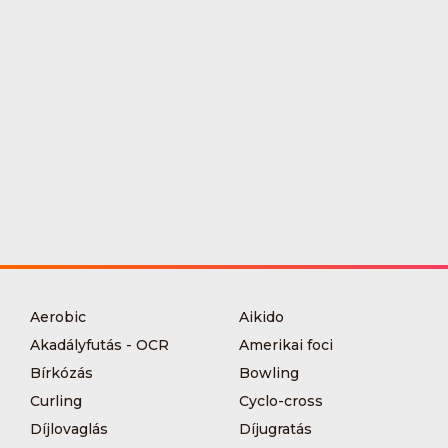
Aerobic
Aikido
Akadályfutás - OCR
Amerikai foci
Bírkózás
Bowling
Curling
Cyclo-cross
Díjlovaglás
Díjugratás