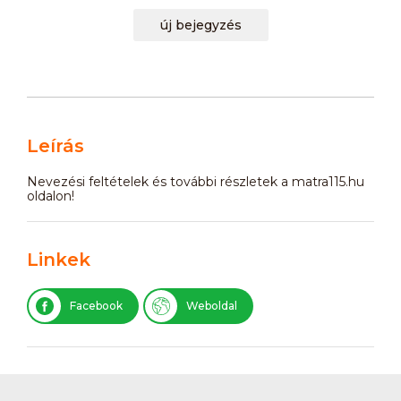
új bejegyzés
Leírás
Nevezési feltételek és további részletek a matra115.hu
oldalon!
Linkek
Facebook
Weboldal