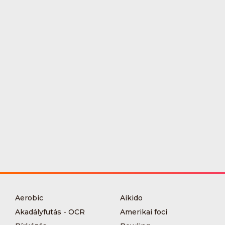
Aerobic
Aikido
Akadályfutás - OCR
Amerikai foci