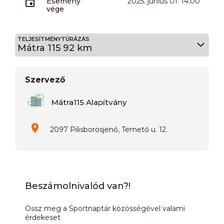
Esemény
2025. június 01. 14:00
vége
TELJESÍTMÉNYTÚRÁZÁS
Mátra 115 92 km
Szervező
Mátra115 Alapítvány
2097 Pilisborosjenő, Temető u. 12.
Beszámolnivalód van?!
Ossz meg a Sportnaptár közösségével valami
érdekeset