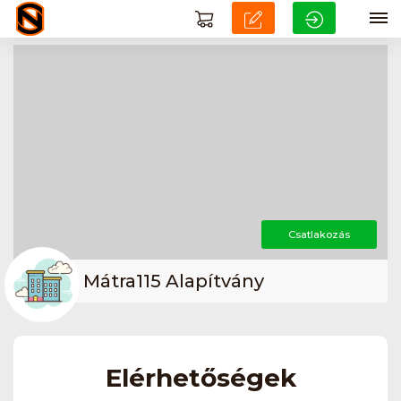
Csatlakozás
Mátra115 Alapítvány
Elérhetőségek