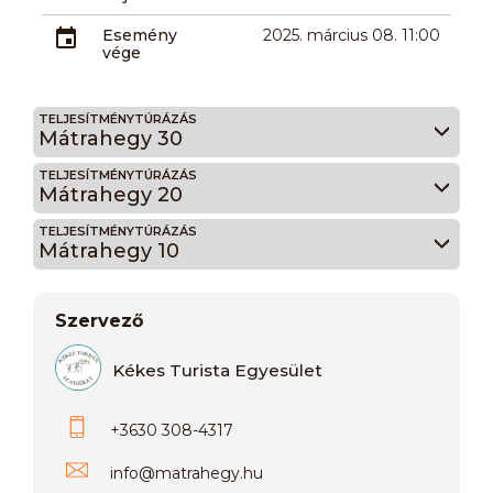
Esemény
2025. március 08. 11:00
vége
TELJESÍTMÉNYTÚRÁZÁS
Mátrahegy 30
TELJESÍTMÉNYTÚRÁZÁS
Mátrahegy 20
TELJESÍTMÉNYTÚRÁZÁS
Mátrahegy 10
Szervező
Kékes Turista Egyesület
+3630 308-4317
info
@
matrahegy.hu