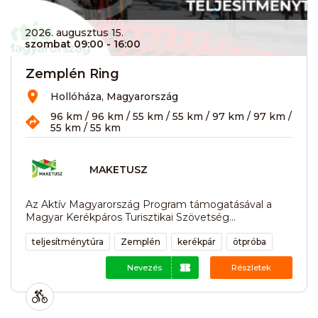
2026. augusztus 15.
szombat 09:00
- 16:00
Zemplén Ring
Hollóháza, Magyarország
96 km / 96 km / 55 km / 55 km / 97 km / 97 km /
55 km / 55 km
MAKETUSZ
Az Aktív Magyarország Program támogatásával a
Magyar Kerékpáros Turisztikai Szövetség...
teljesítménytúra
Zemplén
kerékpár
ötpróba
Nevezés
Részletek