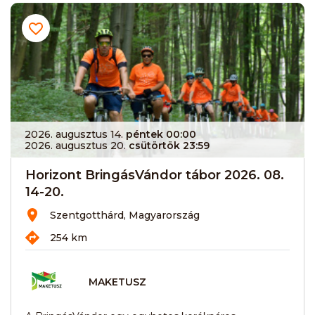
2026. augusztus 14.
péntek 00:00
2026. augusztus 20.
csütörtök 23:59
Horizont BringásVándor tábor 2026. 08.
14-20.
Szentgotthárd, Magyarország
254 km
MAKETUSZ