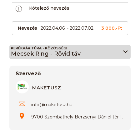
Kötelező nevezés
Nevezés
2022.04.06. - 2022.07.02.
3 000.-Ft
KERÉKPÁR TÚRA - KÖZÖSSÉGI
Mecsek Ring - Rövid táv
Szervező
MAKETUSZ
info
@
maketusz.hu
9700 Szombathely Berzsenyi Dániel tér 1.