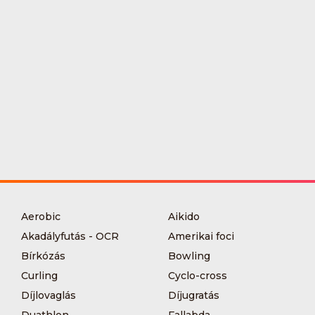
Aerobic
Aikido
Akadályfutás - OCR
Amerikai foci
Bírkózás
Bowling
Curling
Cyclo-cross
Díjlovaglás
Díjugratás