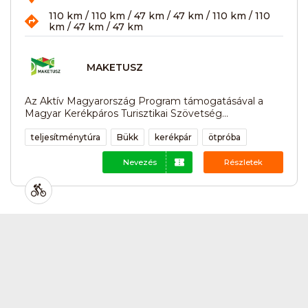
110 km / 110 km / 47 km / 47 km / 110 km / 110
km / 47 km / 47 km
MAKETUSZ
Az Aktív Magyarország Program támogatásával a
Magyar Kerékpáros Turisztikai Szövetség...
teljesítménytúra
Bükk
kerékpár
ötpróba
Nevezés
Részletek