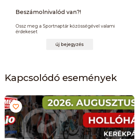
Beszámolnivalód van?!
Ossz meg a Sportnaptár közösségével valami
érdekeset
új bejegyzés
Kapcsolódó események