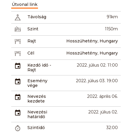
Útvonal link
Távolság
91km
Szint
1150m
Rajt
Hosszúhetény, Hungary
Cél
Hosszúhetény, Hungary
Kezdő idő -
2022. július 02. 11:00
Rajt
Esemény
2022. július 03. 19:00
vége
Nevezés
2022. április 06.
kezdete
Nevezési
2022. július 02.
határidő
Szintidő
32:00