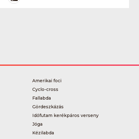
Amerikai foci
Cyclo-cross
Fallabda
Gördeszkázás
Időfutam kerékpáros verseny
Jóga
Kézilabda