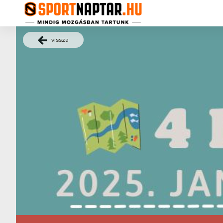
vissza