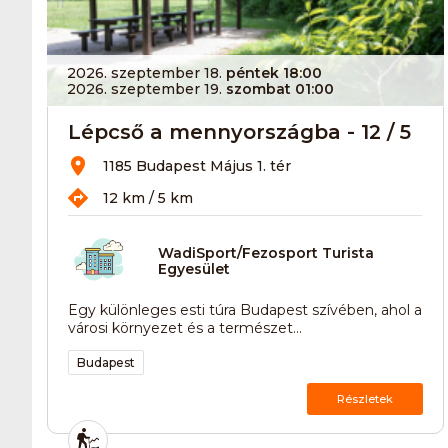
2026. szeptember 18.
péntek 18:00
2026. szeptember 19.
szombat 01:00
Lépcső a mennyországba - 12 / 5
1185 Budapest Május 1. tér
12 km / 5 km
WadiSport/Fezosport Turista
Egyesület
Egy különleges esti túra Budapest szívében, ahol a
városi környezet és a természet...
Budapest
Részletek