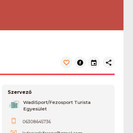
Szervező
WadiSport/Fezosport Turista
Egyesület
06308645736