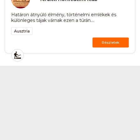
Határon átnyúló élmény, történelmi emlékek és
különleges tájak várnak ezen a túrán....
Ausztria
Részletek