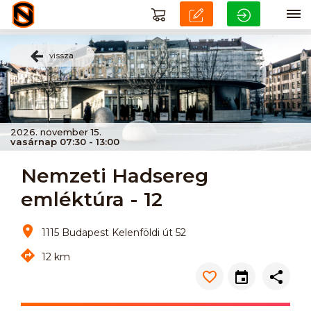
vissza
2026. november 15.
vasárnap 07:30 - 13:00
Nemzeti Hadsereg
emléktúra - 12
1115 Budapest Kelenföldi út 52
12 km