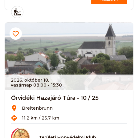
2026. október 18.
vasárnap 08:00
- 15:30
Őrvidéki Hazajáró Túra - 10 / 25
Breitenbrunn
11.2 km / 23.7 km
Területi Honvédelmi Klub