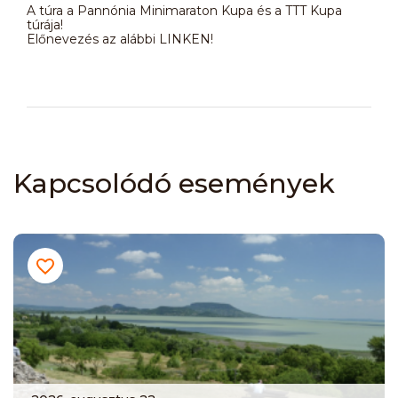
A túra a Pannónia Minimaraton Kupa és a TTT Kupa
túrája!
Előnevezés az alábbi LINKEN!
Kapcsolódó események