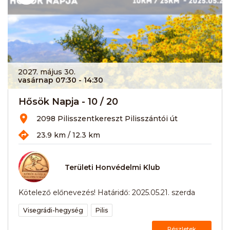
2027. május 30.
vasárnap 07:30
- 14:30
Hősök Napja - 10 / 20
2098 Pilisszentkereszt Pilisszántói út
23.9 km / 12.3 km
Területi Honvédelmi Klub
Kötelező előnevezés! Határidő: 2025.05.21. szerda
Visegrádi-hegység
Pilis
Részletek