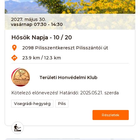
2027. május 30.
vasárnap 07:30
- 14:30
Hősök Napja - 10 / 20
2098 Pilisszentkereszt Pilisszántói út
23.9 km / 12.3 km
Területi Honvédelmi Klub
Kötelező előnevezés! Határidő: 2025.05.21. szerda
Visegrádi-hegység
Pilis
Részletek