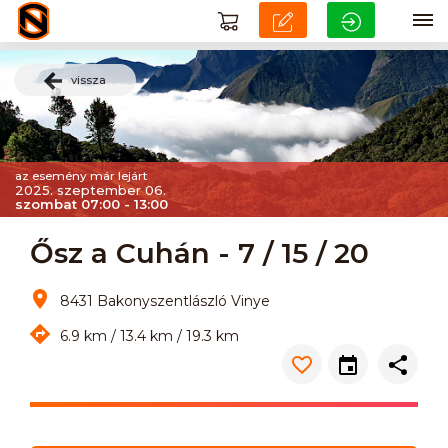
vissza
az esemény már lejárt
2025. szeptember 06.
szombat 07:00 - 13:00
Ősz a Cuhán - 7 / 15 / 20
8431 Bakonyszentlászló Vinye
6.9 km / 13.4 km / 19.3 km