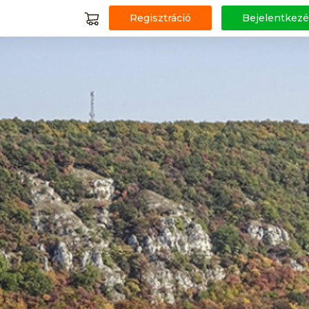
Regisztráció
Bejelentkezé