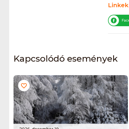
Linkek
Fac
Kapcsolódó események
2026. december 19.