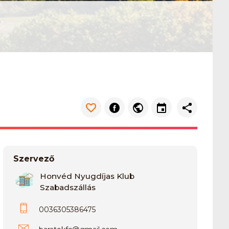
Szervező
Honvéd Nyugdíjas Klub
Szabadszállás
0036305386475