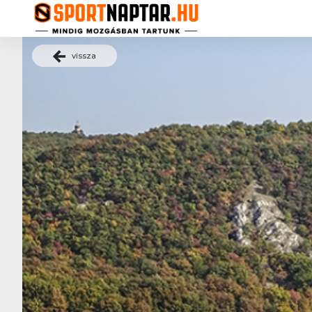
vissza