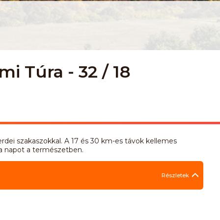
i Túra - 32 / 18
erdei szakaszokkal. A 17 és 30 km-es távok kellemes
 a napot a természetben.
Részletek