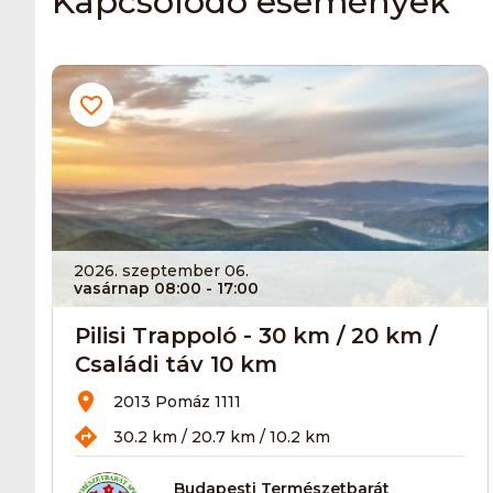
Kapcsolódó események
2026. szeptember 06.
vasárnap 08:00
- 17:00
Pilisi Trappoló - 30 km / 20 km /
Családi táv 10 km
2013 Pomáz 1111
30.2 km / 20.7 km / 10.2 km
Budapesti Természetbarát