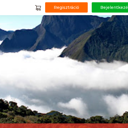
Regisztráció
Bejelentkezé