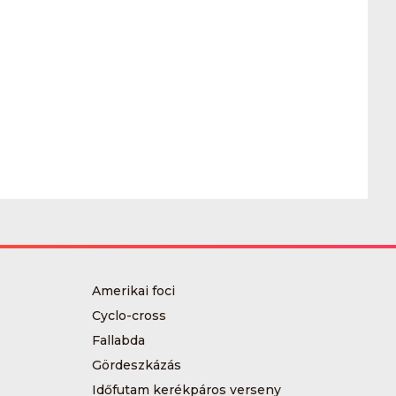
Amerikai foci
Cyclo-cross
Fallabda
Gördeszkázás
Időfutam kerékpáros verseny