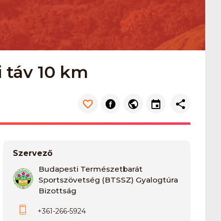
di táv 10 km
Szervező
Budapesti Természetbarát
Sportszövetség (BTSSZ) Gyalogtúra
Bizottság
+361-266-5924