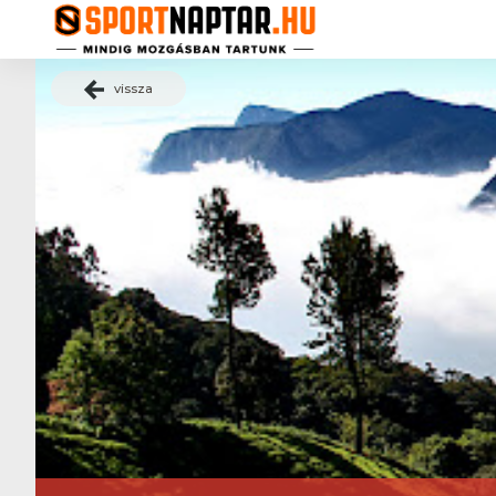
vissza