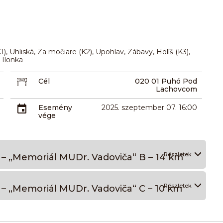
), Uhliská, Za močiare (K2), Upohlav, Zábavy, Holíš (K3),
 Ilonka
Cél
020 01 Puhó Pod
Lachovcom
Esemény
2025. szeptember 07. 16:00
vége
Részletek
– „Memoriál MUDr. Vadoviča“ B – 14 km
Részletek
– „Memoriál MUDr. Vadoviča“ C – 10 km