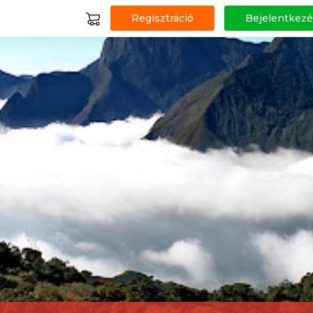
Regisztráció
Bejelentkezé