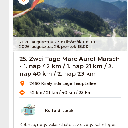
2026. augusztus 27.
csütörtök 08:00
2026. augusztus 28.
péntek 18:00
25. Zwei Tage Marc Aurel-Marsch
- 1. nap 42 km / 1. nap 21 km / 2.
nap 40 km / 2. nap 23 km
2460 Királyhida Lagerhauptallee
42 km / 21 km / 40 km / 23 km
Külföldi túrák
Két nap, négy választható táv és egy különleges