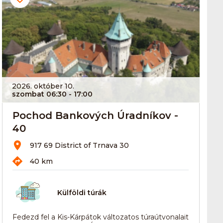
2026. október 10.
szombat 06:30
- 17:00
Pochod Bankových Úradníkov -
40
917 69 District of Trnava 30
40 km
Külföldi túrák
Fedezd fel a Kis-Kárpátok változatos túraútvonalait