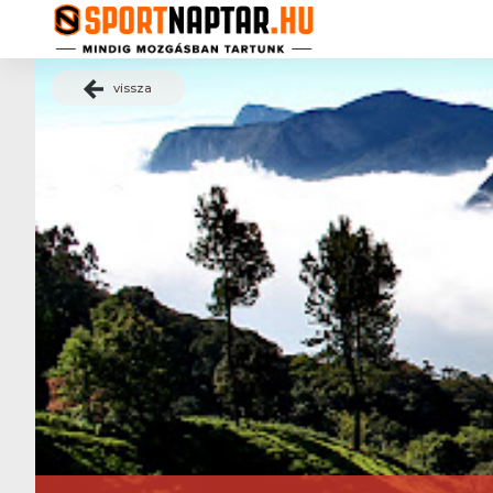
vissza