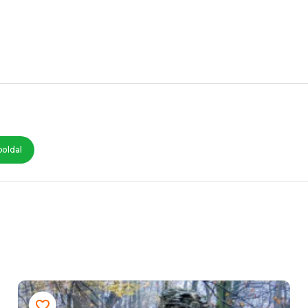
oldal