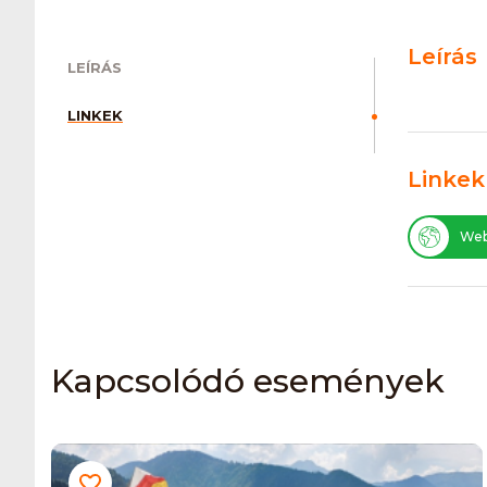
Leírás
LEÍRÁS
LINKEK
Linkek
Web
Kapcsolódó események