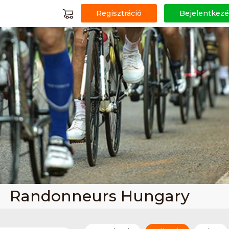
Regisztráció
Bejelentkezé
Randonneurs Hungary