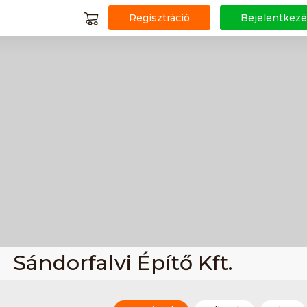
Regisztráció
Bejelentkezé
Sándorfalvi Építő Kft.