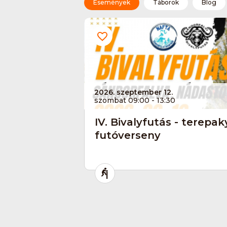
Események
Táborok
Blog
2026. szeptember 12.
szombat 09:00 - 13:30
IV. Bivalyfutás - terepa
futóverseny