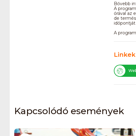
Bővebb in
A program
órával az 
de termés
időpontját
A programv
Linkek
Web
Kapcsolódó események