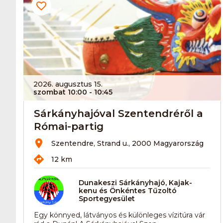
2026. augusztus 15.
szombat 10:00
- 10:45
Sárkányhajóval Szentendréről a
Római-partig
Szentendre, Strand u., 2000 Magyarország
12 km
Dunakeszi Sárkányhajó, Kajak-
kenu és Önkéntes Tűzoltó
Sportegyesület
Egy könnyed, látványos és különleges vízitúra vár