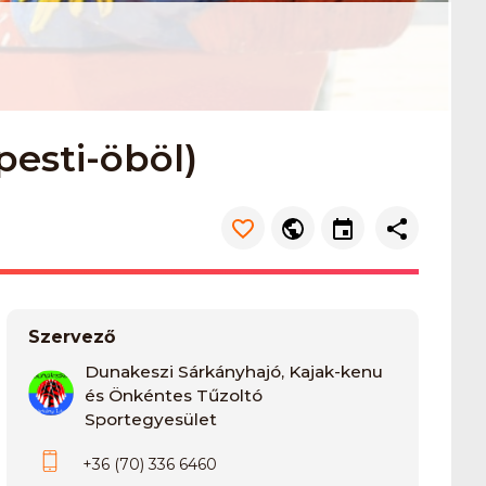
esti-öböl)
Szervező
Dunakeszi Sárkányhajó, Kajak-kenu
és Önkéntes Tűzoltó
Sportegyesület
+36 (70) 336 6460