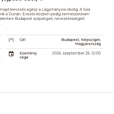
, majd leevezés egész a Lágymányosi-öbölig. A túra
adunk a Dunán. Evezés közben pedig természetesen
tekinteni Budapest szépségeit, nevezetességeit.
Cél
Budapest, Népsziget,
Magyarország
Esemény
2026. szeptember 26. 12:00
vége