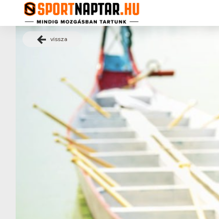
vissza