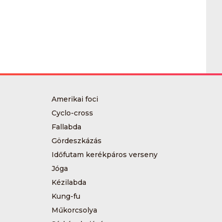
Amerikai foci
Cyclo-cross
Fallabda
Gördeszkázás
Időfutam kerékpáros verseny
Jóga
Kézilabda
Kung-fu
Műkorcsolya