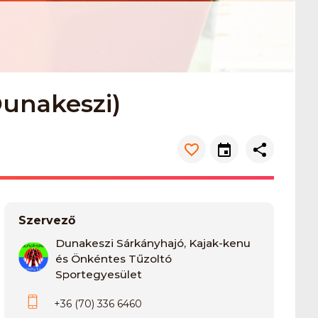
Dunakeszi)
Szervező
Dunakeszi Sárkányhajó, Kajak-kenu
és Önkéntes Tűzoltó
Sportegyesület
+36 (70) 336 6460