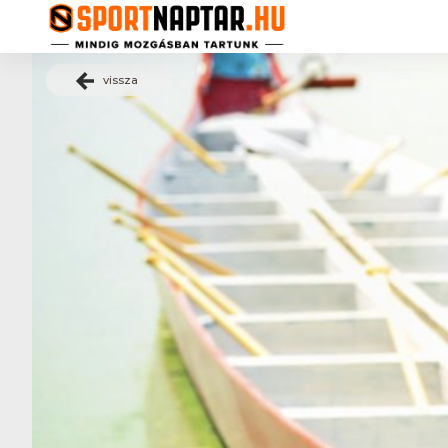
vissza