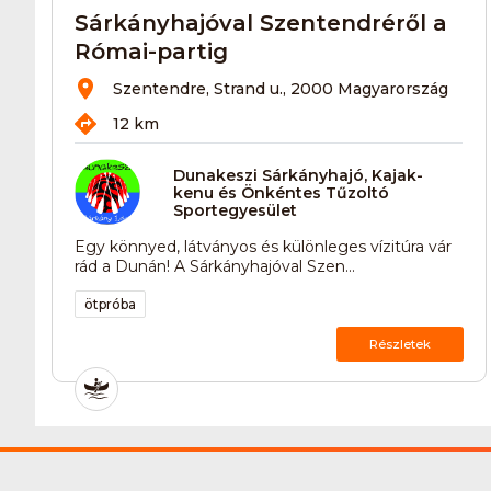
Sárkányhajóval Szentendréről a
Római-partig
Szentendre, Strand u., 2000 Magyarország
12 km
Dunakeszi Sárkányhajó, Kajak-
kenu és Önkéntes Tűzoltó
Sportegyesület
Egy könnyed, látványos és különleges vízitúra vár
rád a Dunán! A Sárkányhajóval Szen...
ötpróba
Részletek