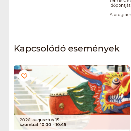
természet
időpontját
A programv
Kapcsolódó események
2026. augusztus 15.
szombat 10:00
- 10:45