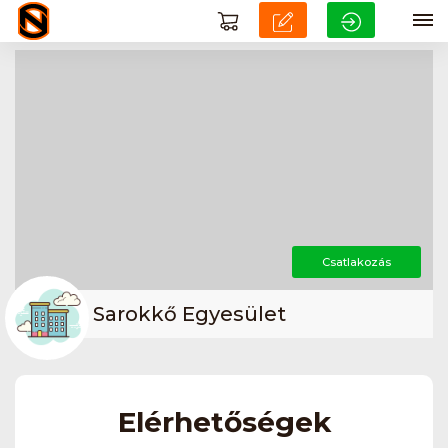
Csatlakozás
Sarokkő Egyesület
Elérhetőségek