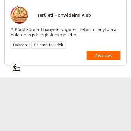
Területi Honvédelmi Klub
A Kőről kőre a Tihanyi-félszigeten teljesítménytúra a
Balaton egyik legkülönlegesebb...
Balaton
Balaton-felvidék
Részletek