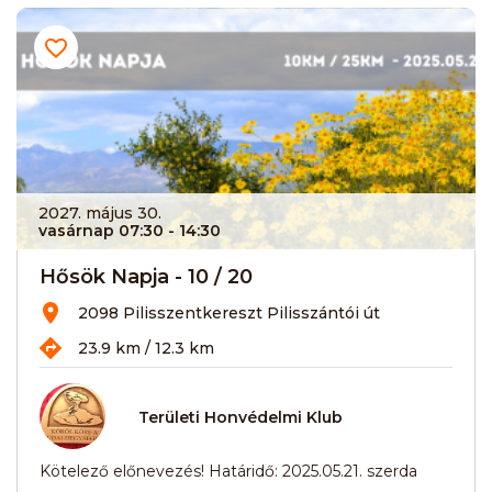
2027. május 30.
vasárnap 07:30
- 14:30
Hősök Napja - 10 / 20
2098 Pilisszentkereszt Pilisszántói út
23.9 km / 12.3 km
Területi Honvédelmi Klub
Kötelező előnevezés! Határidő: 2025.05.21. szerda