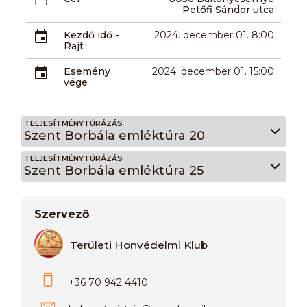
Petőfi Sándor utca
Kezdő idő -
2024. december 01. 8:00
Rajt
Esemény
2024. december 01. 15:00
vége
TELJESÍTMÉNYTÚRÁZÁS
Szent Borbála emléktúra 20
TELJESÍTMÉNYTÚRÁZÁS
Szent Borbála emléktúra 25
Szervező
Területi Honvédelmi Klub
+36 70 942 4410