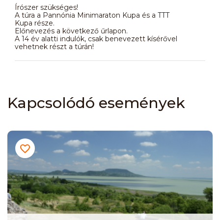
Írószer szükséges!
A túra a Pannónia Minimaraton Kupa és a TTT
Kupa része.
Előnevezés a következő űrlapon.
A 14 év alatti indulók, csak benevezett kísérővel
vehetnek részt a túrán!
Kapcsolódó események