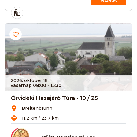
Részletek
2026. október 18.
vasárnap 08:00
- 15:30
Őrvidéki Hazajáró Túra - 10 / 25
Breitenbrunn
11.2 km / 23.7 km