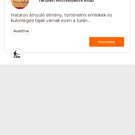
Területi Honvédelmi Klub
Határon átnyúló élmény, történelmi emlékek és
különleges tájak várnak ezen a túrán....
Ausztria
Részletek