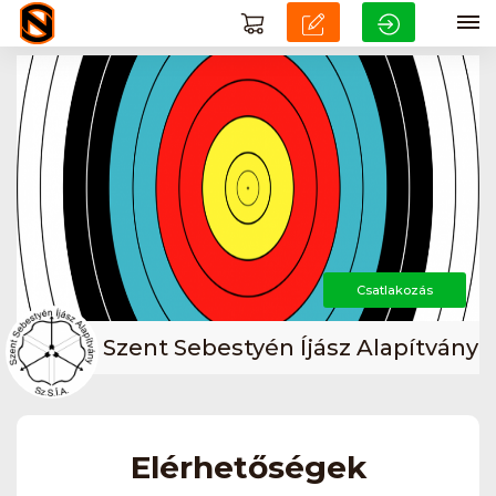
Csatlakozás
Szent Sebestyén Íjász Alapítvány
Elérhetőségek