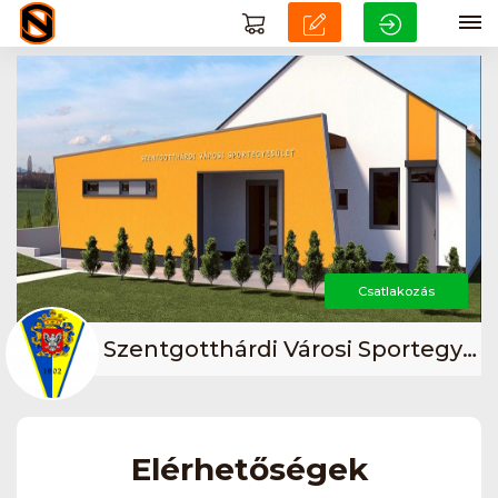
Csatlakozás
Szentgotthárdi Városi Sportegyesület
Elérhetőségek