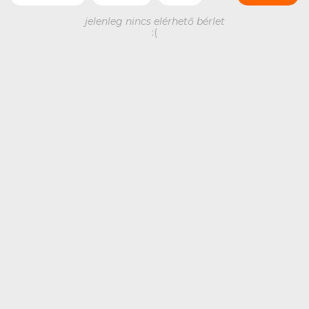
jelenleg nincs elérhető bérlet
:(