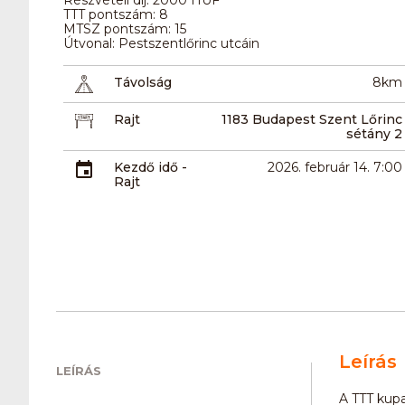
TTT pontszám: 8
MTSZ pontszám: 15
Útvonal: Pestszentlőrinc utcáin
Távolság
8km
Rajt
1183 Budapest Szent Lőrinc
sétány 2
Kezdő idő -
2026. február 14. 7:00
Rajt
Leírás
LEÍRÁS
A TTT kupa