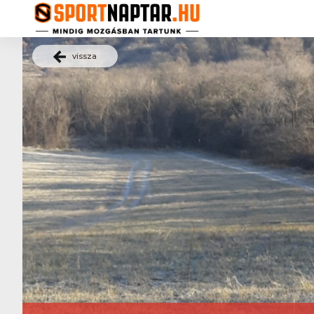
vissza