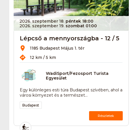
2026. szeptember 18.
péntek 18:00
2026. szeptember 19.
szombat 01:00
Lépcső a mennyországba - 12 / 5
1185 Budapest Május 1. tér
12 km / 5 km
WadiSport/Fezosport Turista
Egyesület
Egy különleges esti túra Budapest szívében, ahol a
városi környezet és a természet...
Budapest
Részletek