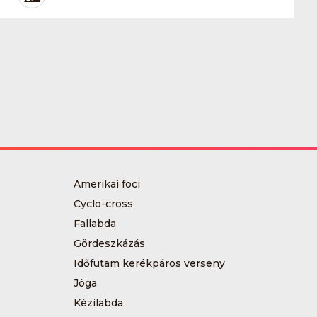
Amerikai foci
Cyclo-cross
Fallabda
Gördeszkázás
Időfutam kerékpáros verseny
Jóga
Kézilabda