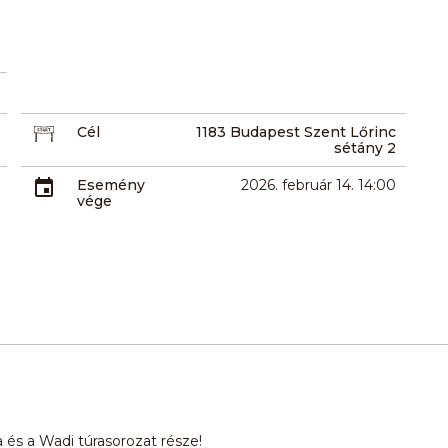
Cél
1183 Budapest Szent Lőrinc
sétány 2
Esemény
2026. február 14. 14:00
vége
 és a Wadi túrasorozat része!