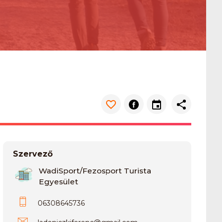
Szervező
WadiSport/Fezosport Turista
Egyesület
06308645736