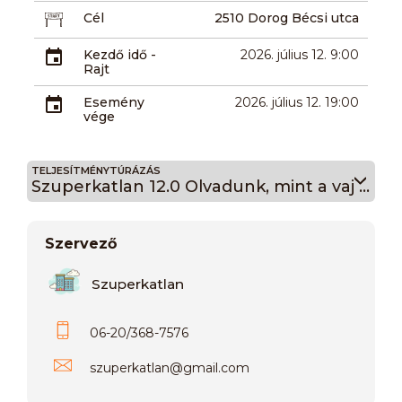
Cél
2510 Dorog Bécsi utca
Kezdő idő -
2026. július 12. 9:00
Rajt
Esemény
2026. július 12. 19:00
vége
TELJESÍTMÉNYTÚRÁZÁS
Szuperkatlan 12.0 Olvadunk, mint a vaj 15km
Szervező
Szuperkatlan
06-20/368-7576
szuperkatlan
@
gmail.com