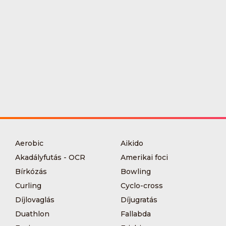
Aerobic
Aikido
Akadályfutás - OCR
Amerikai foci
Bírkózás
Bowling
Curling
Cyclo-cross
Díjlovaglás
Díjugratás
Duathlon
Fallabda