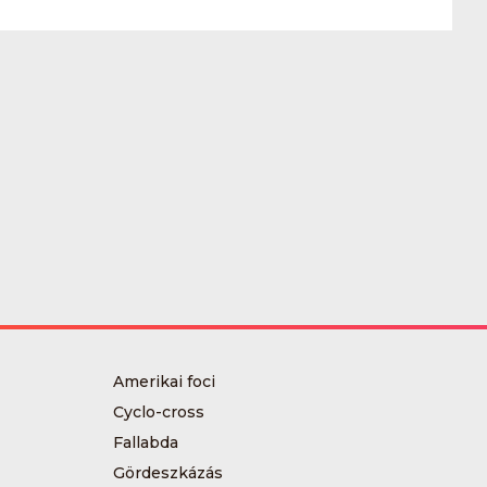
Amerikai foci
Cyclo-cross
Fallabda
Gördeszkázás