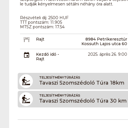
le tudják kényelmesen sétálni néhány óra alatt.
Részvételi díj: 2500 HUF
TTT pontszám: 11.905
MTSZ pontszám: 17.54
Rajt
8984 Petrikeresztúr
Kossuth Lajos utca 60
Kezdő idő -
2025. április 26. 9:00
Rajt
TELJESÍTMÉNYTÚRÁZÁS
Tavaszi Szomszédoló Túra 18km
TELJESÍTMÉNYTÚRÁZÁS
Tavaszi Szomszédoló Túra 30 km