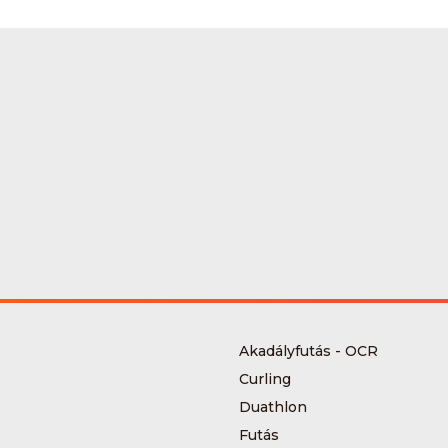
Akadályfutás - OCR
Curling
Duathlon
Futás