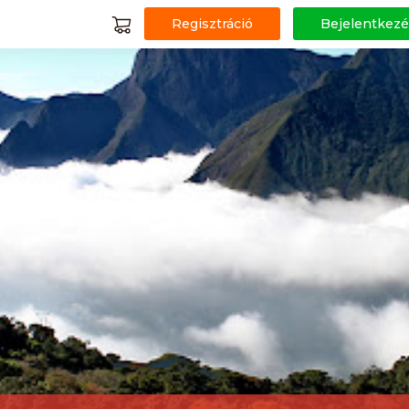
Regisztráció
Bejelentkezé