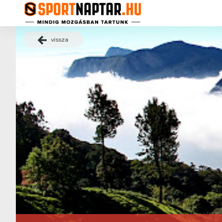
vissza