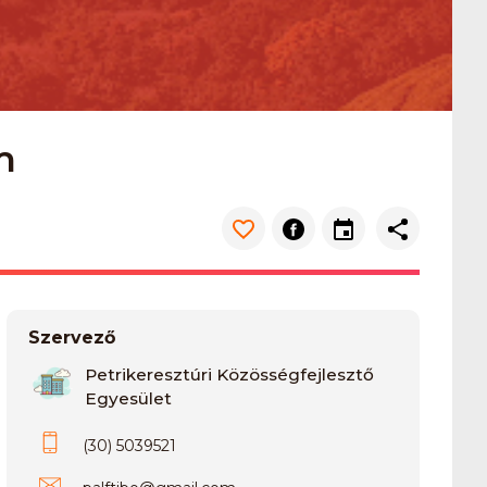
m
Szervező
Petrikeresztúri Közösségfejlesztő
Egyesület
(30) 5039521