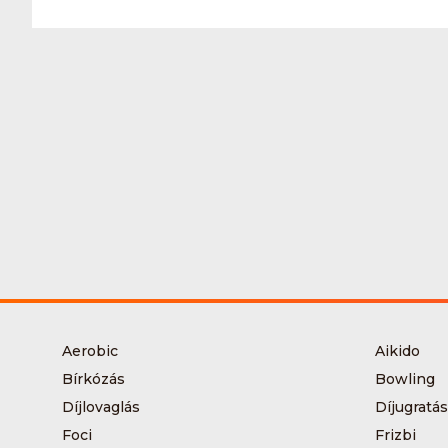
Aerobic
Aikido
Bírkózás
Bowling
Díjlovaglás
Díjugratás
Foci
Frizbi