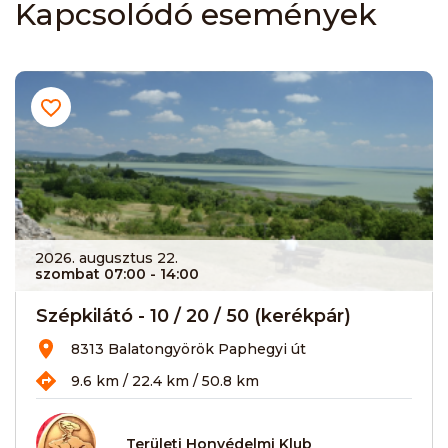
Kapcsolódó események
2026. augusztus 22.
szombat 07:00
- 14:00
Szépkilátó - 10 / 20 / 50 (kerékpár)
8313 Balatongyörök Paphegyi út
9.6 km / 22.4 km / 50.8 km
Területi Honvédelmi Klub