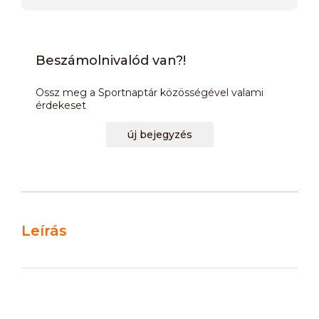
Beszámolnivalód van?!
Ossz meg a Sportnaptár közösségével valami
érdekeset
új bejegyzés
Leírás