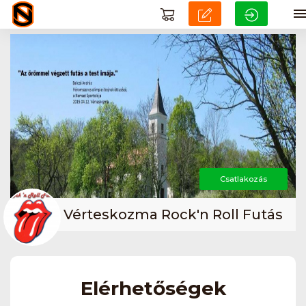
Csatlakozás
Vérteskozma Rock'n Roll Futás
Elérhetőségek