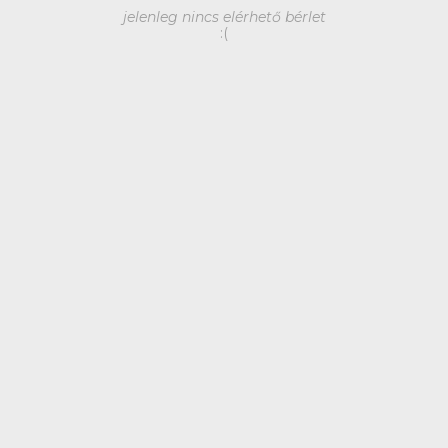
jelenleg nincs elérhető bérlet
:(