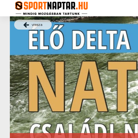
vissza