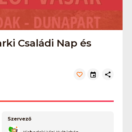
rki Családi Nap és
Szervező