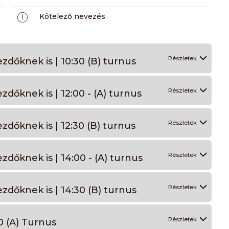
Kötelező nevezés
Részletek
ezdőknek is | 10:30 (B) turnus
Részletek
zdőknek is | 12:00 - (A) turnus
Részletek
zdőknek is | 12:30 (B) turnus
Részletek
zdőknek is | 14:00 - (A) turnus
Részletek
ezdőknek is | 14:30 (B) turnus
Részletek
0 (A) Turnus