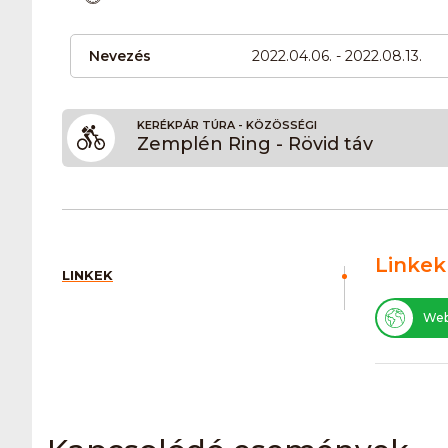
Nevezés
2022.04.06. - 2022.08.13.
KERÉKPÁR TÚRA - KÖZÖSSÉGI
Zemplén Ring - Rövid táv
Linkek
LINKEK
Web