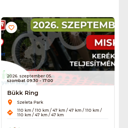
2026. szeptember 05.
szombat 09:30
- 17:00
Bükk Ring
Szeleta Park
110 km / 110 km / 47 km / 47 km / 110 km /
110 km / 47 km / 47 km