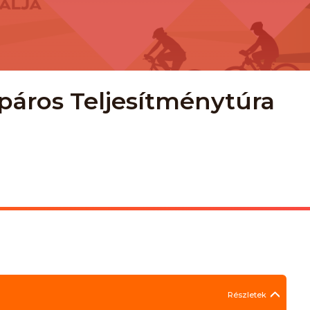
páros Teljesítménytúra
Részletek