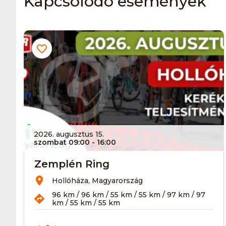
Kapcsolódó események
2026. augusztus 15.
szombat 09:00
- 16:00
Zemplén Ring
Hollóháza, Magyarország
96 km / 96 km / 55 km / 55 km / 97 km / 97
km / 55 km / 55 km