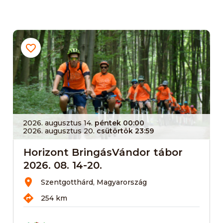
2026. augusztus 14.
péntek 00:00
2026. augusztus 20.
csütörtök 23:59
Horizont BringásVándor tábor
2026. 08. 14-20.
Szentgotthárd, Magyarország
254 km