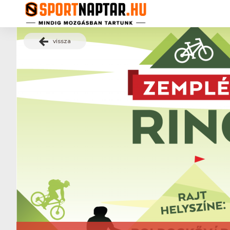
vissza