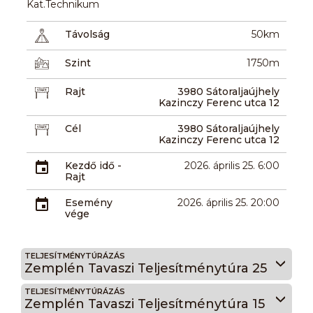
Kat.Technikum
Távolság
50km
Szint
1750m
Rajt
3980 Sátoraljaújhely
Kazinczy Ferenc utca 12
Cél
3980 Sátoraljaújhely
Kazinczy Ferenc utca 12
Kezdő idő -
2026. április 25. 6:00
Rajt
Esemény
2026. április 25. 20:00
vége
TELJESÍTMÉNYTÚRÁZÁS
Zemplén Tavaszi Teljesítménytúra 25
TELJESÍTMÉNYTÚRÁZÁS
Zemplén Tavaszi Teljesítménytúra 15