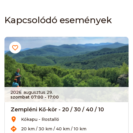
Kapcsolódó események
2026. augusztus 29.
szombat 07:00
- 17:00
Zempléni Kő-kör - 20 / 30 / 40 / 10
Kőkapu - Rostalló
20 km / 30 km / 40 km / 10 km