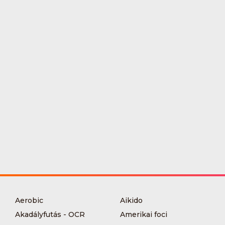
Aerobic
Aikido
Akadályfutás - OCR
Amerikai foci