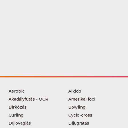
Aerobic
Aikido
Akadályfutás - OCR
Amerikai foci
Bírkózás
Bowling
Curling
Cyclo-cross
Díjlovaglás
Díjugratás