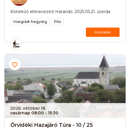
Kötelező előnevezés! Határidő: 2025.05.21. szerda
Visegrádi-hegység
Pilis
Részletek
2026. október 18.
vasárnap 08:00
- 15:30
Őrvidéki Hazajáró Túra - 10 / 25