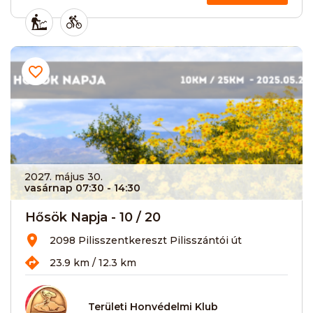
2027. május 30.
vasárnap 07:30
- 14:30
Hősök Napja - 10 / 20
2098 Pilisszentkereszt Pilisszántói út
23.9 km / 12.3 km
Területi Honvédelmi Klub