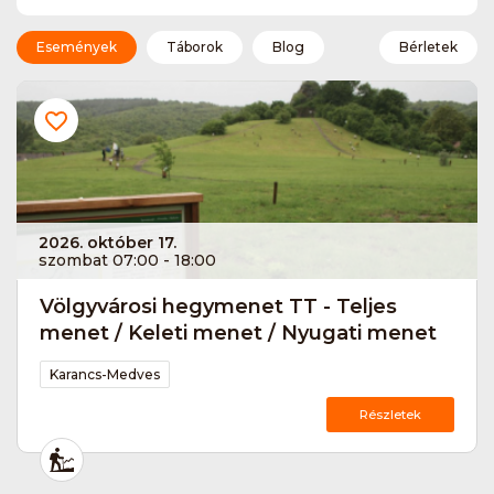
Események
Táborok
Blog
Bérletek
2026. október 17.
szombat 07:00 - 18:00
Völgyvárosi hegymenet TT - Teljes
menet / Keleti menet / Nyugati menet
Karancs-Medves
Részletek