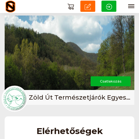
Csatlakozás
Zöld Út Természetjárók Egyesülete
Elérhetőségek