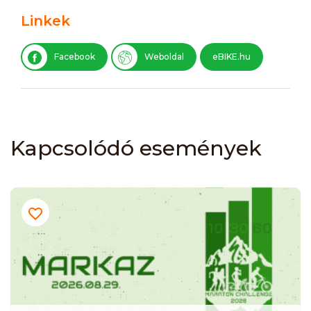
Linkek
Facebook
Weboldal
eBIKE.hu
Kapcsolódó események