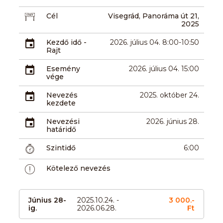
Cél
Visegrád, Panoráma út 21,
2025
Kezdő idő -
2026. július 04. 8:00-10:50
Rajt
Esemény
2026. július 04. 15:00
vége
Nevezés
2025. október 24.
kezdete
Nevezési
2026. június 28.
határidő
Szintidő
6:00
Kötelező nevezés
Június 28-
2025.10.24. -
3 000.-
ig.
2026.06.28.
Ft