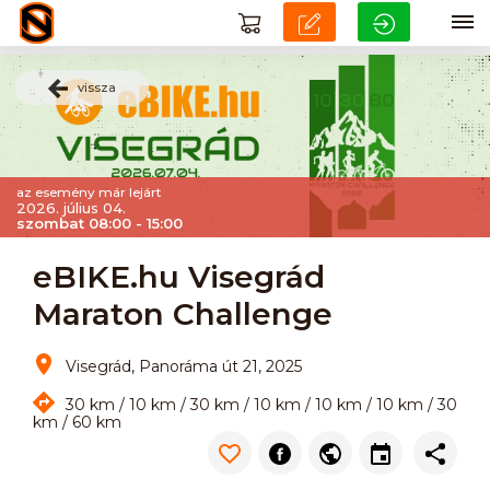
vissza
az esemény már lejárt
2026. július 04.
szombat 08:00 - 15:00
eBIKE.hu Visegrád
Maraton Challenge
Visegrád, Panoráma út 21, 2025
30 km / 10 km / 30 km / 10 km / 10 km / 10 km / 30
km / 60 km