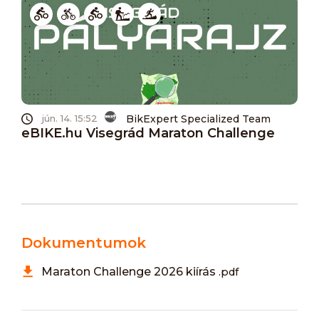
BikExpert Specialized Team
jún. 14. 15:52
eBIKE.hu Visegrád Maraton Challenge
Dokumentumok
Maraton Challenge 2026 kiírás
.pdf