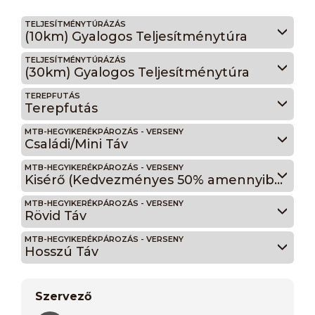
TELJESÍTMÉNYTÚRÁZÁS
(10km) Gyalogos Teljesítménytúra
TELJESÍTMÉNYTÚRÁZÁS
(30km) Gyalogos Teljesítménytúra
TEREPFUTÁS
Terepfutás
MTB-HEGYIKERÉKPÁROZÁS - VERSENY
Családi/Mini Táv
MTB-HEGYIKERÉKPÁROZÁS - VERSENY
Kisérő (Kedvezményes 50% amennyiben kísérem gyermekem, családi futamra)
MTB-HEGYIKERÉKPÁROZÁS - VERSENY
Rövid Táv
MTB-HEGYIKERÉKPÁROZÁS - VERSENY
Hosszú Táv
Szervező