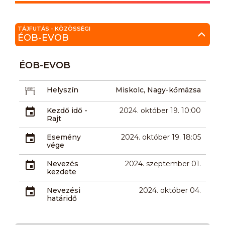
TÁJFUTÁS - KÖZÖSSÉGI
ÉOB-EVOB
ÉOB-EVOB
Helyszín
Miskolc, Nagy-kőmázsa
Kezdő idő -
2024. október 19. 10:00
Rajt
Esemény
2024. október 19. 18:05
vége
Nevezés
2024. szeptember 01.
kezdete
Nevezési
2024. október 04.
határidő