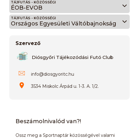
TÁJFUTÁS - KÖZÖSSÉGI
ÉOB-EVOB
TÁJFUTÁS - KÖZÖSSÉGI
Országos Egyesületi Váltóbajnokság
Szervező
Diósgyőri Tájékozódási Futó Club
info
@
diosgyoritc.hu
3534 Miskolc Árpád u. 1-3. A. 1/2.
Beszámolnivalód van?!
Ossz meg a Sportnaptár közösségével valami