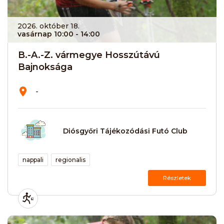
2026. október 18.
vasárnap 10:00
- 14:00
B.-A.-Z. vármegye Hosszútávú
Bajnoksága
-
Diósgyőri Tájékozódási Futó Club
nappali
regionalis
Részletek