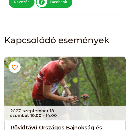
Nevezés
Facebook
Kapcsolódó események
2027. szeptember 18.
szombat 10:00
- 14:00
Rövidtávú Országos Bajnokság és