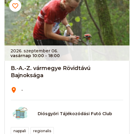
2026. szeptember 06.
vasárnap 10:00
- 18:00
B.-A.-Z. vármegye Rövidtávú
Bajnoksága
-
Diósgyőri Tájékozódási Futó Club
nappali
regionalis