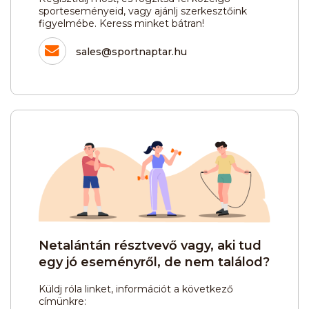
sporteseményeid, vagy ajánlj szerkesztőink
figyelmébe. Keress minket bátran!
sales@sportnaptar.hu
Netalántán résztvevő vagy, aki tud
egy jó eseményről, de nem találod?
Küldj róla linket, információt a következő
címünkre: