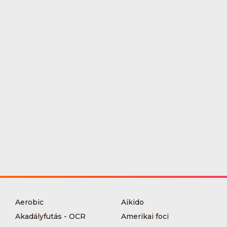
Aerobic
Aikido
Akadályfutás - OCR
Amerikai foci