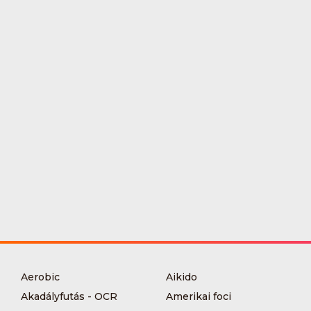
Aerobic
Aikido
Akadályfutás - OCR
Amerikai foci