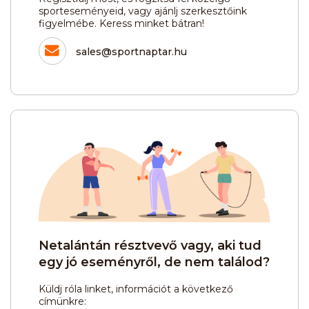
sporteseményeid, vagy ajánlj szerkesztőink
figyelmébe. Keress minket bátran!
sales@sportnaptar.hu
Netalántán résztvevő vagy, aki tud
egy jó eseményről, de nem találod?
Küldj róla linket, információt a következő
címünkre: