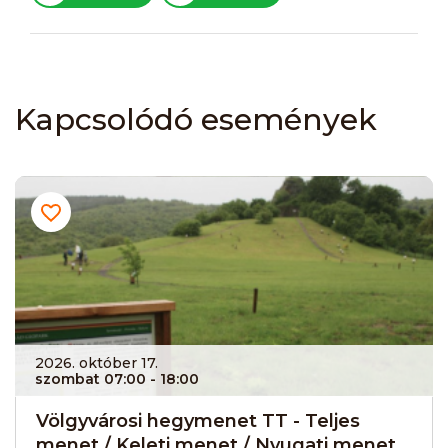
Kapcsolódó események
2026. október 17.
szombat 07:00
- 18:00
Völgyvárosi hegymenet TT - Teljes
menet / Keleti menet / Nyugati menet