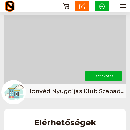
Csatlakozás
Honvéd Nyugdíjas Klub Szabadszállás
Elérhetőségek