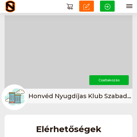
Csatlakozás
Honvéd Nyugdíjas Klub Szabadszállás
Elérhetőségek