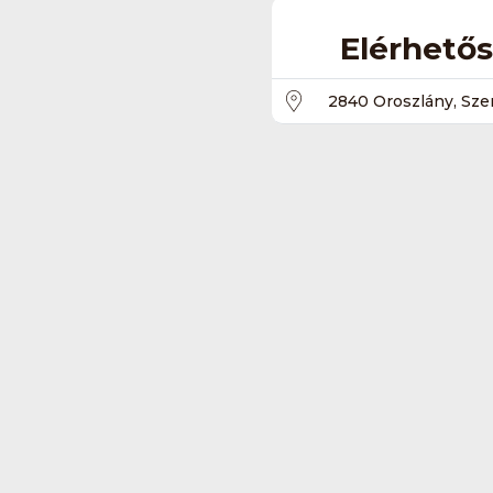
Elérhető
2840 Oroszlány, Szen