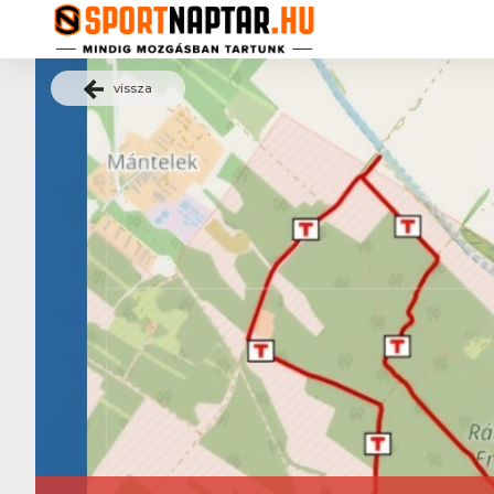
vissza