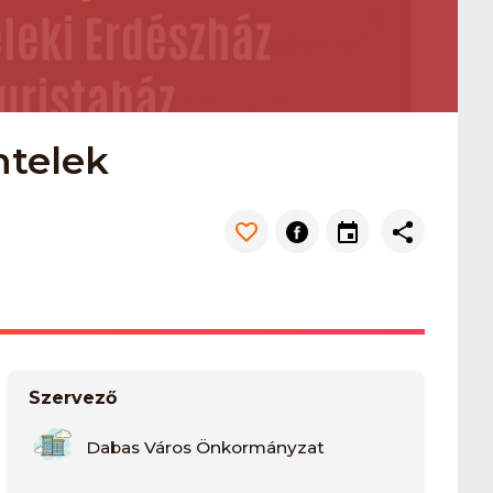
ntelek
Szervező
Dabas Város Önkormányzat