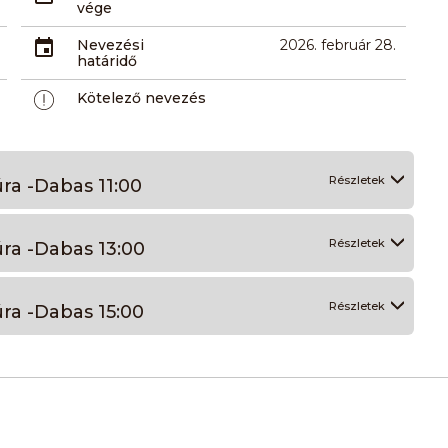
vége
Nevezési
2026. február 28.
határidő
Kötelező nevezés
Részletek
úra -Dabas 11:00
Részletek
úra -Dabas 13:00
Részletek
úra -Dabas 15:00