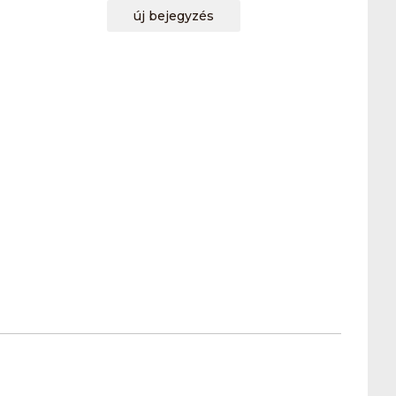
új bejegyzés