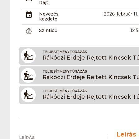
Rajt
Nevezés
2026. február 11.
kezdete
Szintidő
1:45
TELJESÍTMÉNYTÚRÁZÁS
Rákóczi Erdeje Rejtett Kincsek T
TELJESÍTMÉNYTÚRÁZÁS
Rákóczi Erdeje Rejtett Kincsek T
TELJESÍTMÉNYTÚRÁZÁS
Rákóczi Erdeje Rejtett Kincsek T
Leírás
LEÍRÁS