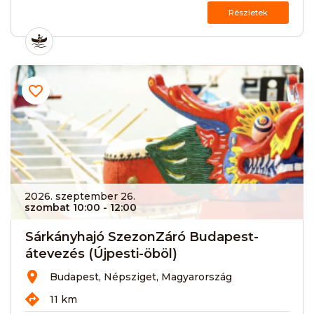
Részletek
2026. szeptember 26.
szombat 10:00
- 12:00
Sárkányhajó SzezonZáró Budapest-
átevezés (Újpesti-öböl)
Budapest, Népsziget, Magyarország
11 km