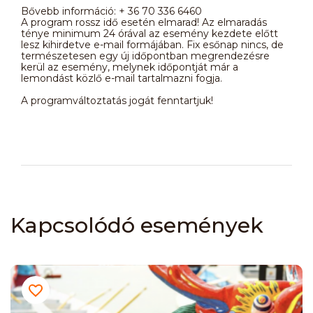
Bővebb információ: + 36 70 336 6460
A program rossz idő esetén elmarad! Az elmaradás
ténye minimum 24 órával az esemény kezdete előtt
lesz kihirdetve e-mail formájában. Fix esőnap nincs, de
természetesen egy új időpontban megrendezésre
kerül az esemény, melynek időpontját már a
lemondást közlő e-mail tartalmazni fogja.
A programváltoztatás jogát fenntartjuk!
Kapcsolódó események