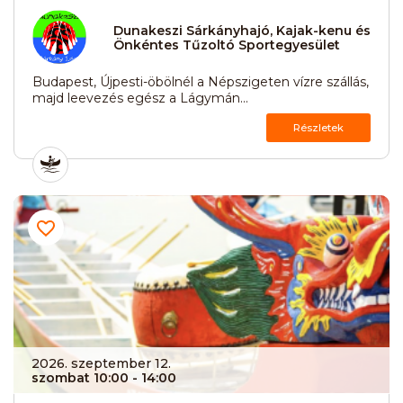
Dunakeszi Sárkányhajó, Kajak-kenu és
Önkéntes Tűzoltó Sportegyesület
Budapest, Újpesti-öbölnél a Népszigeten vízre szállás,
majd leevezés egész a Lágymán...
Részletek
2026. szeptember 12.
szombat 10:00
- 14:00