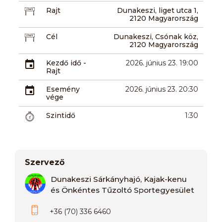
Rajt
Dunakeszi, liget utca 1,
2120 Magyarország
Cél
Dunakeszi, Csónak köz,
2120 Magyarország
Kezdő idő -
2026. június 23. 19:00
Rajt
Esemény
2026. június 23. 20:30
vége
Szintidő
1:30
Szervező
Dunakeszi Sárkányhajó, Kajak-kenu
és Önkéntes Tűzoltó Sportegyesület
+36 (70) 336 6460