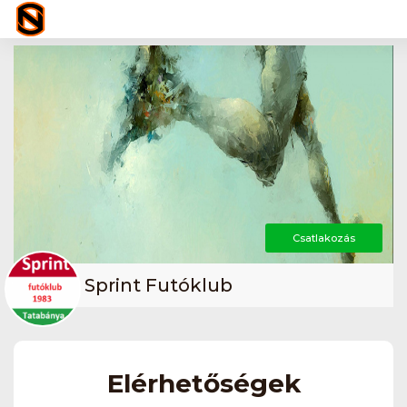
Csatlakozás
Sprint Futóklub
Elérhetőségek