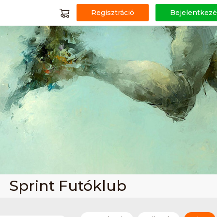
Regisztráció
Bejelentkezé
Sprint Futóklub