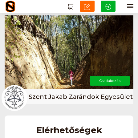
Csatlakozás
Szent Jakab Zarándok Egyesület
Elérhetőségek